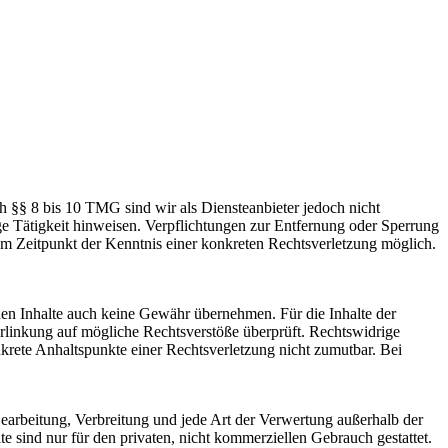
h §§ 8 bis 10 TMG sind wir als Diensteanbieter jedoch nicht
ge Tätigkeit hinweisen. Verpflichtungen zur Entfernung oder Sperrung
em Zeitpunkt der Kenntnis einer konkreten Rechtsverletzung möglich.
mden Inhalte auch keine Gewähr übernehmen. Für die Inhalte der
 Verlinkung auf mögliche Rechtsverstöße überprüft. Rechtswidrige
nkrete Anhaltspunkte einer Rechtsverletzung nicht zumutbar. Bei
 Bearbeitung, Verbreitung und jede Art der Verwertung außerhalb der
 sind nur für den privaten, nicht kommerziellen Gebrauch gestattet.