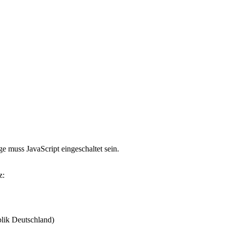
e muss JavaScript eingeschaltet sein.
z:
lik Deutschland)