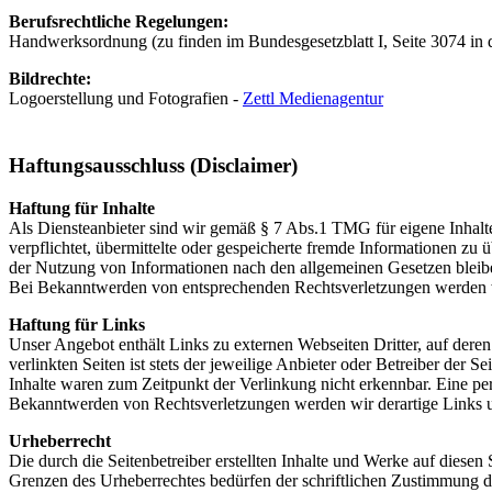
Berufsrechtliche Regelungen:
Handwerksordnung (zu finden im Bundesgesetzblatt I, Seite 3074 in
Bildrechte:
Logoerstellung und Fotografien -
Zettl Medienagentur
Haftungsausschluss (Disclaimer)
Haftung für Inhalte
Als Diensteanbieter sind wir gemäß § 7 Abs.1 TMG für eigene Inhalte
verpflichtet, übermittelte oder gespeicherte fremde Informationen z
der Nutzung von Informationen nach den allgemeinen Gesetzen bleiben
Bei Bekanntwerden von entsprechenden Rechtsverletzungen werden w
Haftung für Links
Unser Angebot enthält Links zu externen Webseiten Dritter, auf dere
verlinkten Seiten ist stets der jeweilige Anbieter oder Betreiber der
Inhalte waren zum Zeitpunkt der Verlinkung nicht erkennbar. Eine per
Bekanntwerden von Rechtsverletzungen werden wir derartige Links 
Urheberrecht
Die durch die Seitenbetreiber erstellten Inhalte und Werke auf diese
Grenzen des Urheberrechtes bedürfen der schriftlichen Zustimmung des