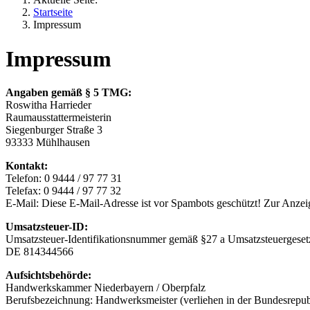
Startseite
Impressum
Impressum
Angaben gemäß § 5 TMG:
Roswitha Harrieder
Raumausstattermeisterin
Siegenburger Straße 3
93333 Mühlhausen
Kontakt:
Telefon: 0 9444 / 97 77 31
Telefax: 0 9444 / 97 77 32
E-Mail:
Diese E-Mail-Adresse ist vor Spambots geschützt! Zur Anzeig
Umsatzsteuer-ID:
Umsatzsteuer-Identifikationsnummer gemäß §27 a Umsatzsteuergeset
DE 814344566
Aufsichtsbehörde:
Handwerkskammer Niederbayern / Oberpfalz
Berufsbezeichnung: Handwerksmeister (verliehen in der Bundesrepub